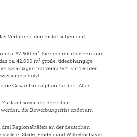
das Verfahren, den historischen und
von ca. 57.600 m². Sie sind mit dreizehn zum
as ca. 42.000 m² große, tideabhängige
 Kaianlagen mit veräußert. Ein Teil der
hwassergeschützt.
 eine Gesamtkonzeption für den „Alten
 Zustand sowie die derzeitige
 werden, die Bewerbungsfrist endet am
d drei Regionalhäfen an der deutschen
ßenstelle in Stade, Emden und Wilhelmshaven