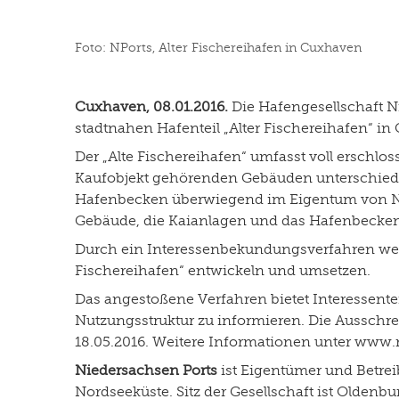
Foto: NPorts, Alter Fischereihafen in Cuxhaven
Cuxhaven, 08.01.2016.
Die Hafengesellschaft N
stadtnahen Hafenteil „Alter Fischereihafen“ i
Der „Alte Fischereihafen“ umfasst voll erschlo
Kaufobjekt gehörenden Gebäuden unterschiedl
Hafenbecken überwiegend im Eigentum von NPor
Gebäude, die Kaianlagen und das Hafenbecken
Durch ein Interessenbekundungsverfahren werd
Fischereihafen“ entwickeln und umsetzen.
Das angestoßene Verfahren bietet Interessente
Nutzungsstruktur zu informieren. Die Ausschr
18.05.2016. Weitere Informationen unter www.n
Niedersachsen Ports
ist Eigentümer und Betrei
Nordseeküste. Sitz der Gesellschaft ist Olden