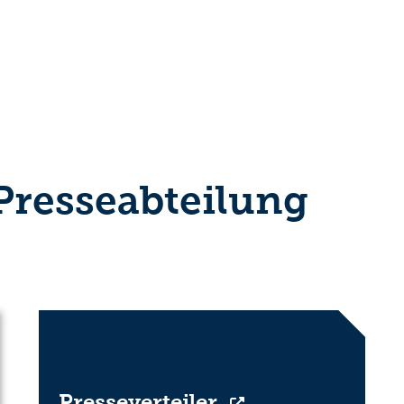
 Presseabteilung
Presseverteiler