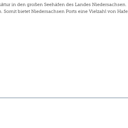
uktur in den großen Seehäfen des Landes Niedersachsen. 
n. Somit bietet Niedersachsen Ports eine Vielzahl von Haf