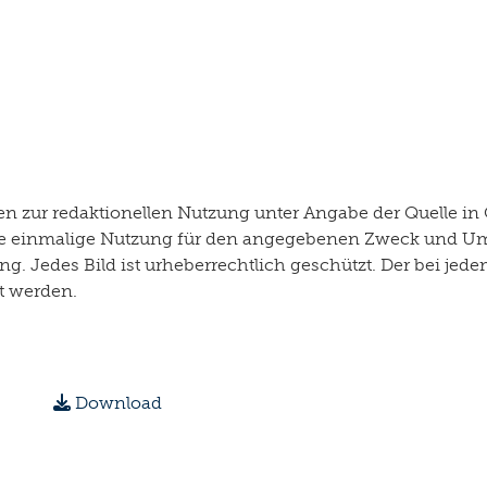
 zur redaktionellen Nutzung unter Angabe der Quelle in 
r die einmalige Nutzung für den angegebenen Zweck und U
g. Jedes Bild ist urheberrechtlich geschützt. Der bei je
rt werden.
Download