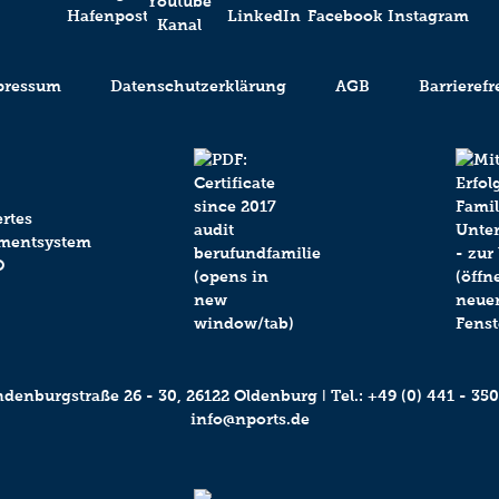
pressum
Datenschutzerklärung
AGB
Barrierefr
enburgstraße 26 - 30, 26122 Oldenburg ǀ Tel.:
+49 (0) 441 - 350
info@nports.de