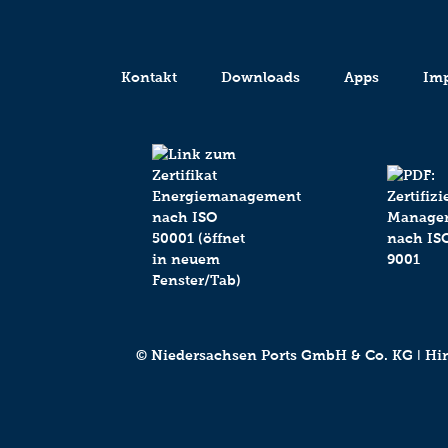
Kontakt
Downloads
Apps
Im
© Niedersachsen Ports GmbH & Co. KG ǀ Hind