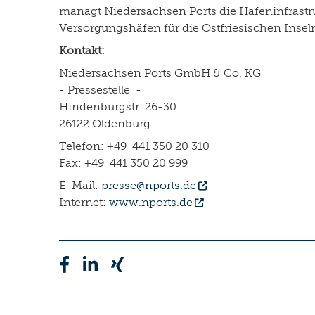
managt Niedersachsen Ports die Hafeninfrastr
Versorgungshäfen für die Ostfriesischen Insel
Kontakt:
Niedersachsen Ports GmbH & Co. KG
- Pressestelle -
Hindenburgstr. 26-30
26122 Oldenburg
Telefon: +49 441 350 20 310
Fax: +49 441 350 20 999
E-Mail:
presse@nports.de
Internet:
www.nports.de