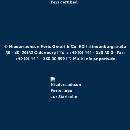
© Niedersachsen Ports GmbH & Co. KG ǀ Hindenburgstraße
26 - 30, 26122 Oldenburg ǀ Tel.:
+49 (0) 441 - 350 20 0
ǀ Fax:
+49 (0) 44 1 - 350 20 999 ǀ E-Mail:
info@nports.de