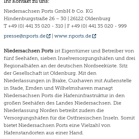
Ihr Kontakt zu uns:
Niedersachsen Ports GmbH & Co. KG
Hindenburgstraße 26 – 30 | 26122 Oldenburg
T +49 (0) 441 35 020 - 310 | F +49 (0) 441 35 020 - 999
presse@nports.de
|
www.nports.de
Niedersachsen Ports
ist Eigentümer und Betreiber von
fünf Seehäfen, sieben Inselversorgungshäfen und drei
Regionalhäfen an der deutschen Nordseeküste. Sitz
der Gesellschaft ist Oldenburg. Mit den
Niederlassungen in Brake, Cuxhaven mit Außenstelle
in Stade, Emden und Wilhelmshaven managt
Niedersachsen Ports die Hafeninfrastruktur in den
großen Seehäfen des Landes Niedersachsen. Die
Niederlassung Norden betreibt zudem die
Versorgungshäfen für die Ostfriesischen Inseln. Somit
bietet Niedersachsen Ports eine Vielzahl von
Hafenstandorten aus einer Hand.