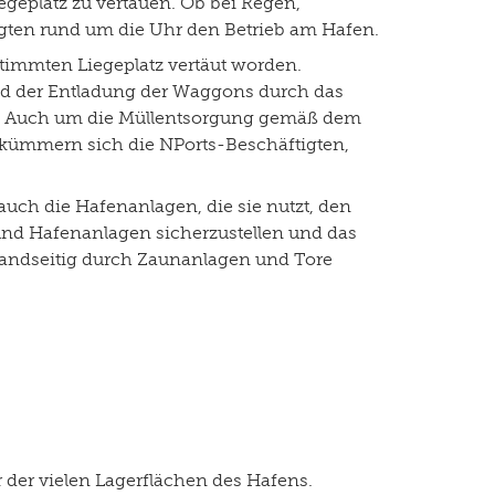
geplatz zu vertäuen. Ob bei Regen,
gten rund um die Uhr den Betrieb am Hafen.
stimmten Liegeplatz vertäut worden.
nd der Entladung der Waggons durch das
n. Auch um die Müllentsorgung gemäß dem
ümmern sich die NPorts-Beschäftigten,
auch die Hafenanlagen, die sie nutzt, den
und Hafenanlagen sicherzustellen und das
landseitig durch Zaunanlagen und Tore
 der vielen Lagerflächen des Hafens.