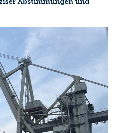
räziser Abstimmungen und