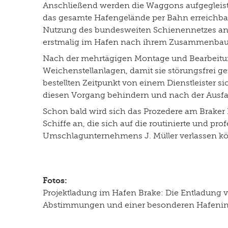
Anschließend werden die Waggons aufgegleist, 
das gesamte Hafengelände per Bahn erreichbar
Nutzung des bundesweiten Schienennetzes anzu
erstmalig im Hafen nach ihrem Zusammenbau
Nach der mehrtägigen Montage und Bearbeitu
Weichenstellanlagen, damit sie störungsfrei g
bestellten Zeitpunkt von einem Dienstleister
diesen Vorgang behindern und nach der Ausfah
Schon bald wird sich das Prozedere am Brak
Schiffe an, die sich auf die routinierte und p
Umschlagunternehmens J. Müller verlassen k
Fotos:
Projektladung im Hafen Brake: Die Entladung 
Abstimmungen und einer besonderen Hafeninfra