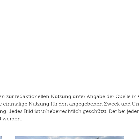
 zur redaktionellen Nutzung unter Angabe der Quelle in 
r die einmalige Nutzung für den angegebenen Zweck und U
g. Jedes Bild ist urheberrechtlich geschützt. Der bei je
rt werden.