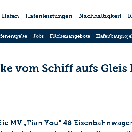
Häfen
Hafenleistungen
Nachhaltigkeit
K
fenentgelte
Jobs
Flächenangebote
Hafenbauproje
ke vom Schiff aufs Glei
 die MV „Tian You“ 48 Eisenbahnwage