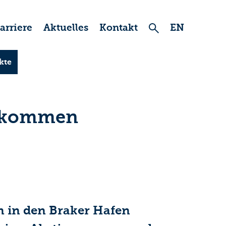
arriere
Aktuelles
Kontakt
EN
kte
s kommen
n in den Braker Hafen