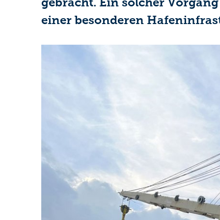
gebracht. Ein solcher Vorgan
einer besonderen Hafeninfras