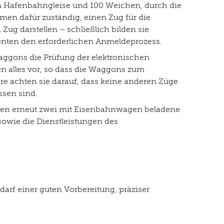
 km Hafenbahngleise und 100 Weichen, durch die
en dafür zuständig, einen Zug für die
g darstellen – schließlich bilden sie
ten den erforderlichen Anmeldeprozess.
ggons die Prüfung der elektronischen
en alles vor, so dass die Waggons zum
e achten sie darauf, dass keine anderen Züge
ssen sind.
gen erneut zwei mit Eisenbahnwagen beladene
 sowie die Dienstleistungen des
rf einer guten Vorbereitung, präziser