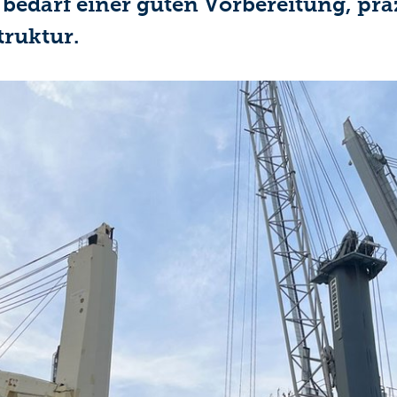
g bedarf einer guten Vorbereitung, p
truktur.