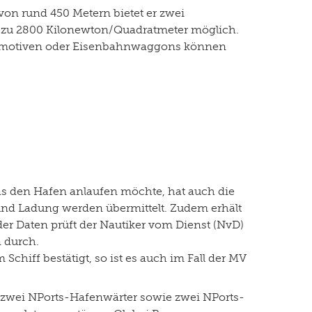
von rund 450 Metern bietet er zwei
is zu 2800 Kilonewton/Quadratmeter möglich.
komotiven oder Eisenbahnwaggons können
 das den Hafen anlaufen möchte, hat auch die
und Ladung werden übermittelt. Zudem erhält
r Daten prüft der Nautiker vom Dienst (NvD)
n durch.
chiff bestätigt, so ist es auch im Fall der MV
h zwei NPorts-Hafenwärter sowie zwei NPorts-