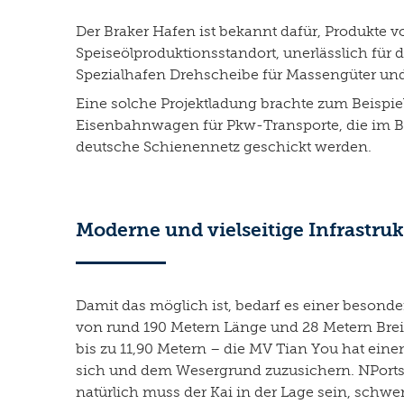
Der Braker Hafen ist bekannt dafür, Produkte vo
Speiseölproduktionsstandort, unerlässlich für 
Spezialhafen Drehscheibe für Massengüter und
Eine solche Projektladung brachte zum Beispiel
Eisenbahnwagen für Pkw-Transporte, die im B
deutsche Schienennetz geschickt werden.
Moderne und vielseitige Infrastruk
Damit das möglich ist, bedarf es einer besonde
von rund 190 Metern Länge und 28 Metern Brei
bis zu 11,90 Metern – die MV Tian You hat ein
sich und dem Wesergrund zuzusichern. NPorts s
natürlich muss der Kai in der Lage sein, sch