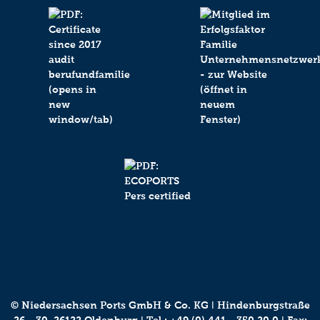
© Niedersachsen Ports GmbH & Co. KG ǀ Hindenburgstraße