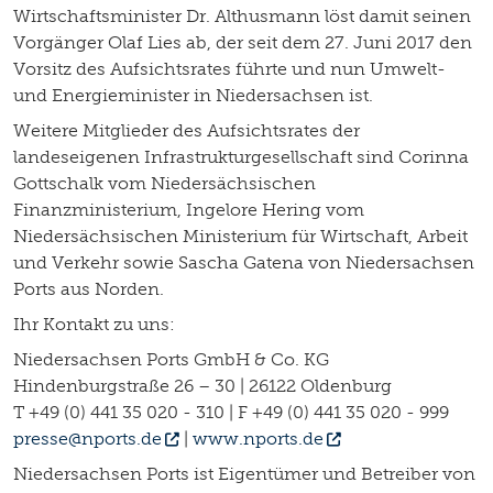
Wirtschaftsminister Dr. Althusmann löst damit seinen
Vorgänger Olaf Lies ab, der seit dem 27. Juni 2017 den
Vorsitz des Aufsichtsrates führte und nun Umwelt-
und Energieminister in Niedersachsen ist.
Weitere Mitglieder des Aufsichtsrates der
landeseigenen Infrastrukturgesellschaft sind Corinna
Gottschalk vom Niedersächsischen
Finanzministerium, Ingelore Hering vom
Niedersächsischen Ministerium für Wirtschaft, Arbeit
und Verkehr sowie Sascha Gatena von Niedersachsen
Ports aus Norden.
Ihr Kontakt zu uns:
Niedersachsen Ports GmbH & Co. KG
Hindenburgstraße 26 – 30 | 26122 Oldenburg
T +49 (0) 441 35 020 - 310 | F +49 (0) 441 35 020 - 999
presse@nports.de
|
www.nports.de
Niedersachsen Ports ist Eigentümer und Betreiber von