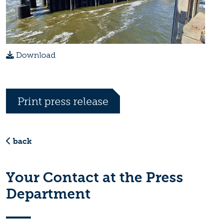
Download
Print press release
back
Your Contact at the Press
Department