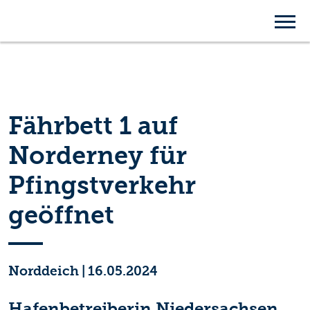
Fährbett 1 auf
Norderney für
Pfingstverkehr
geöffnet
Norddeich
|
16.05.2024
Hafenbetreiberin Niedersachsen