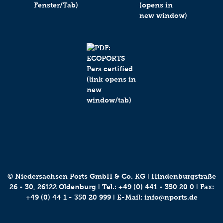
© Niedersachsen Ports GmbH & Co. KG ǀ Hindenburgstraße
26 - 30, 26122 Oldenburg ǀ Tel.:
+49 (0) 441 - 350 20 0
ǀ Fax:
+49 (0) 44 1 - 350 20 999 ǀ E-Mail:
info@nports.de