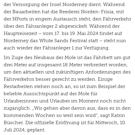
der Versorgung der Insel Norderney dient. Während
der Bauarbeiten hat die Reederei Norden-Frisia, mit
der NPorts in engem Austausch steht, den Fährverkehr
über den Fähranleger 2 abgewickelt. Während der
Hauptreisezeit – vom 17. bis 19. Mai 2024 findet auf
Norderney das White Sands Festival statt – steht nun
auch wieder der Fähranleger 1 zur Verfügung.
Im Zuge des Neubaus der Mole ist das Fährbett um gut
drei Meter auf insgesamt 18 Meter verbreitert worden,
um den aktuellen und zukünftigen Anforderungen des
Fährverkehrs besser gerecht zu werden. Einige
Restarbeiten stehen noch an, so ist zum Beispiel der
beliebte Aussichtspunkt auf der Mole für
Urlauberinnen und Urlauber im Moment noch nicht
zugänglich. „Wir gehen aber davon aus, dass es in den
kommenden Wochen so weit sein wird“, sagt Katrin
Büscher. Die offizielle Eröffnung ist für Mittwoch, 10.
Juli 2024, geplant.