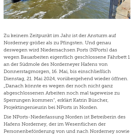
Zu keinem Zeitpunkt im Jahr ist der Ansturm auf
Norderney größer als zu Pfingsten. Und genau
deswegen wird Niedersachsen Ports (NPorts) das
wegen Bauarbeiten eigentlich geschlossene Fährbett 1
an der Südmole des Norderneyer Hafens von
Donnerstagmorgen, 16. Mai, bis einschließlich
Dienstag, 21. Mai 2024, vorübergehend wieder öffnen.
„Danach könnte es wegen der noch nicht ganz
abgeschlossenen Arbeiten noch mal tageweise zu
Sperrungen kommen“, erklärt Katrin Büscher,
Projektingenieurin bei NPorts in Norden.
Die NPorts-Niederlassung Norden ist Betreiberin des
Hafens Norderney, der im Wesentlichen der
Personenbeförderung von und nach Norderney sowie