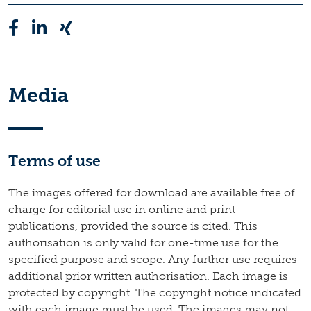
Media
Terms of use
The images offered for download are available free of
charge for editorial use in online and print
publications, provided the source is cited. This
authorisation is only valid for one-time use for the
specified purpose and scope. Any further use requires
additional prior written authorisation. Each image is
protected by copyright. The copyright notice indicated
with each image must be used. The images may not