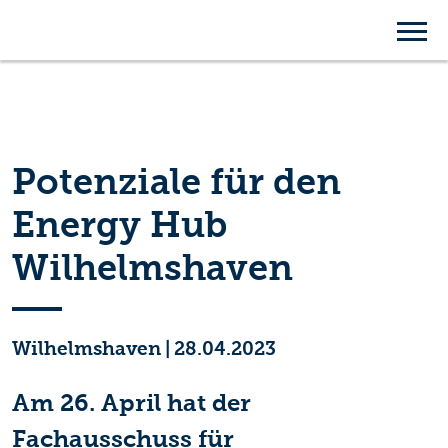
Potenziale für den
Energy Hub
Wilhelmshaven
Wilhelmshaven
|
28.04.2023
Am 26. April hat der
Fachausschuss für