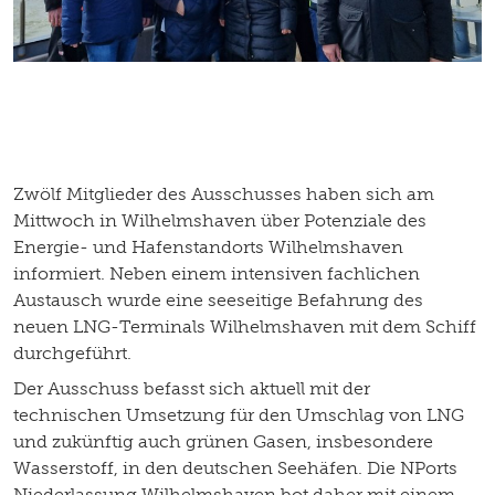
Zwölf Mitglieder des Ausschusses haben sich am
Mittwoch in Wilhelmshaven über Potenziale des
Energie- und Hafenstandorts Wilhelmshaven
informiert. Neben einem intensiven fachlichen
Austausch wurde eine seeseitige Befahrung des
neuen LNG-Terminals Wilhelmshaven mit dem Schiff
durchgeführt.
Der Ausschuss befasst sich aktuell mit der
technischen Umsetzung für den Umschlag von LNG
und zukünftig auch grünen Gasen, insbesondere
Wasserstoff, in den deutschen Seehäfen. Die NPorts
Niederlassung Wilhelmshaven bot daher mit einem