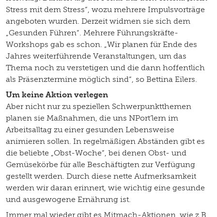
Stress mit dem Stress“, wozu mehrere Impulsvorträge
angeboten wurden. Derzeit widmen sie sich dem
„Gesunden Führen“. Mehrere Führungskräfte-
Workshops gab es schon. „Wir planen für Ende des
Jahres weiterführende Veranstaltungen, um das
Thema noch zu verstetigen und die dann hoffentlich
als Präsenztermine möglich sind“, so Bettina Eilers.
Um keine Aktion verlegen
Aber nicht nur zu speziellen Schwerpunktthemen
planen sie Maßnahmen, die uns NPort’lern im
Arbeitsalltag zu einer gesunden Lebensweise
animieren sollen. In regelmäßigen Abständen gibt es
die beliebte „Obst-Woche“, bei denen Obst- und
Gemüsekörbe für alle Beschäftigten zur Verfügung
gestellt werden. Durch diese nette Aufmerksamkeit
werden wir daran erinnert, wie wichtig eine gesunde
und ausgewogene Ernährung ist.
Immer mal wieder gibt es Mitmach-Aktionen, wie z.B.