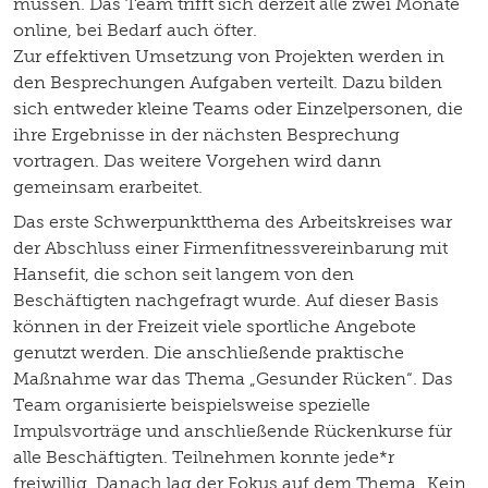
müssen. Das Team trifft sich derzeit alle zwei Monate
online, bei Bedarf auch öfter.
Zur effektiven Umsetzung von Projekten werden in
den Besprechungen Aufgaben verteilt. Dazu bilden
sich entweder kleine Teams oder Einzelpersonen, die
ihre Ergebnisse in der nächsten Besprechung
vortragen. Das weitere Vorgehen wird dann
gemeinsam erarbeitet.
Das erste Schwerpunktthema des Arbeitskreises war
der Abschluss einer Firmenfitnessvereinbarung mit
Hansefit, die schon seit langem von den
Beschäftigten nachgefragt wurde. Auf dieser Basis
können in der Freizeit viele sportliche Angebote
genutzt werden. Die anschließende praktische
Maßnahme war das Thema „Gesunder Rücken“. Das
Team organisierte beispielsweise spezielle
Impulsvorträge und anschließende Rückenkurse für
alle Beschäftigten. Teilnehmen konnte jede*r
freiwillig. Danach lag der Fokus auf dem Thema „Kein