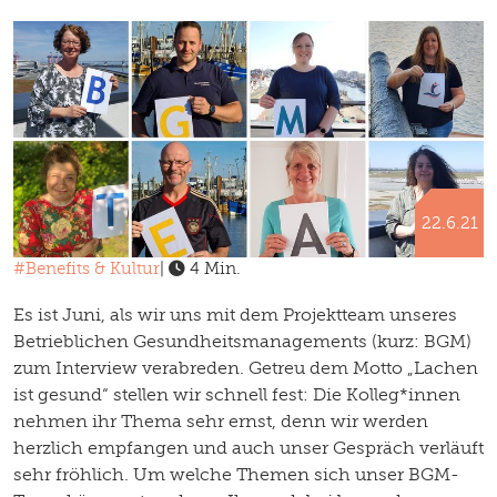
22.6.21
#Benefits & Kultur
|
4 Min.
Es ist Juni, als wir uns mit dem Projektteam unseres
Betrieblichen Gesundheitsmanagements (kurz: BGM)
zum Interview verabreden. Getreu dem Motto „Lachen
ist gesund“ stellen wir schnell fest: Die Kolleg*innen
nehmen ihr Thema sehr ernst, denn wir werden
herzlich empfangen und auch unser Gespräch verläuft
sehr fröhlich. Um welche Themen sich unser BGM-