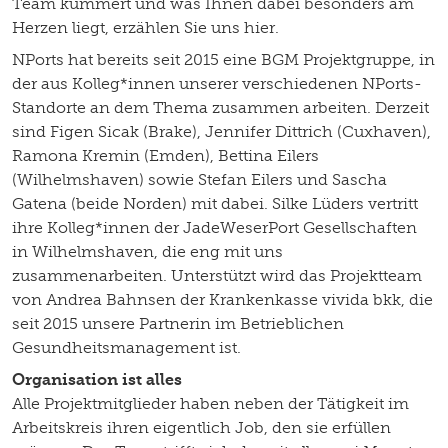
Team kümmert und was Ihnen dabei besonders am
Herzen liegt, erzählen Sie uns hier.
NPorts hat bereits seit 2015 eine BGM Projektgruppe, in
der aus Kolleg*innen unserer verschiedenen NPorts-
Standorte an dem Thema zusammen arbeiten. Derzeit
sind Figen Sicak (Brake), Jennifer Dittrich (Cuxhaven),
Ramona Kremin (Emden), Bettina Eilers
(Wilhelmshaven) sowie Stefan Eilers und Sascha
Gatena (beide Norden) mit dabei. Silke Lüders vertritt
ihre Kolleg*innen der JadeWeserPort Gesellschaften
in Wilhelmshaven, die eng mit uns
zusammenarbeiten. Unterstützt wird das Projektteam
von Andrea Bahnsen der Krankenkasse vivida bkk, die
seit 2015 unsere Partnerin im Betrieblichen
Gesundheitsmanagement ist.
Organisation ist alles
Alle Projektmitglieder haben neben der Tätigkeit im
Arbeitskreis ihren eigentlich Job, den sie erfüllen