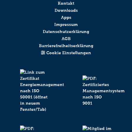
Kontakt
Downloads
Anti-Roboter-Verifizierung
Apps
Hier klicken
Impressum
Datenschutzerklärung
Friendly
Captcha ⇗
AGB
Barrierefreiheitserklärung
Absenden
Cookie Einstellungen