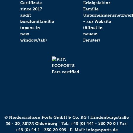
© Niedersachsen Ports GmbH & Co. KG ǀ Hindenburgstraße
26 - 30, 26122 Oldenburg ǀ Tel.:
+49 (0) 441 - 350 20 0
ǀ Fax:
+49 (0) 44 1 - 350 20 999 ǀ E-Mail:
info@nports.de