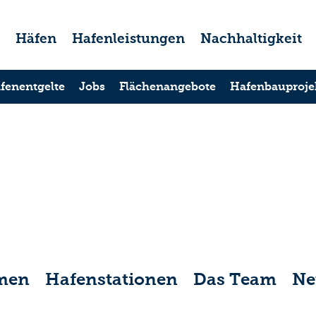
s
Häfen
Hafenleistungen
Nachhaltigkeit
fenentgelte
Jobs
Flächenangebote
Hafenbauproje
men
Hafenstationen
Das Team
Ne