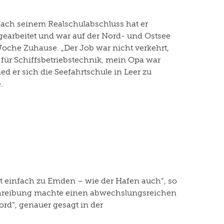
Nach seinem Realschulabschluss hat er
gearbeitet und war auf der Nord- und Ostsee
he Zuhause. „Der Job war nicht verkehrt,
 für Schiffsbetriebstechnik, mein Opa war
ed er sich die Seefahrtschule in Leer zu
.
t einfach zu Emden – wie der Hafen auch“, so
eschreibung machte einen abwechslungsreichen
ord“, genauer gesagt in der