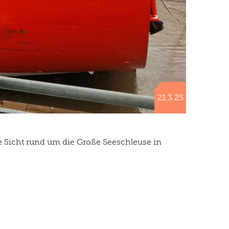
21.3.25
e Sicht rund um die Große Seeschleuse in