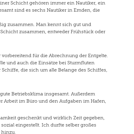
einer Schicht gehören immer ein Nautiker, ein
gesamt sind es sechs Nautiker in Emden, die
ßig zusammen. Man kennt sich gut und
ro Schicht zusammen, entweder Frühstück oder
vorbereitend für die Abrechnung der Entgelte.
e und auch die Einsätze bei Sturmfluten
chiffe, die sich um alle Belange des Schiffes,
 gute Betriebsklima insgesamt. Außerdem
der Arbeit im Büro und den Aufgaben im Hafen,
amkeit geschenkt und wirklich Zeit gegeben,
ozial eingestellt. Ich durfte selber großes
 hinzu.