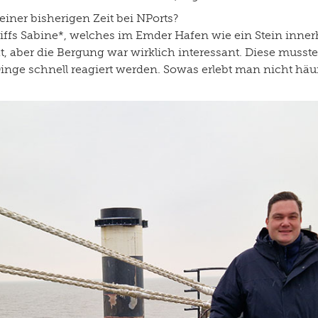
deiner bisherigen Zeit bei NPorts?
iffs Sabine*, welches im Emder Hafen wie ein Stein inne
ht, aber die Bergung war wirklich interessant. Diese musst
e schnell reagiert werden. Sowas erlebt man nicht häufi