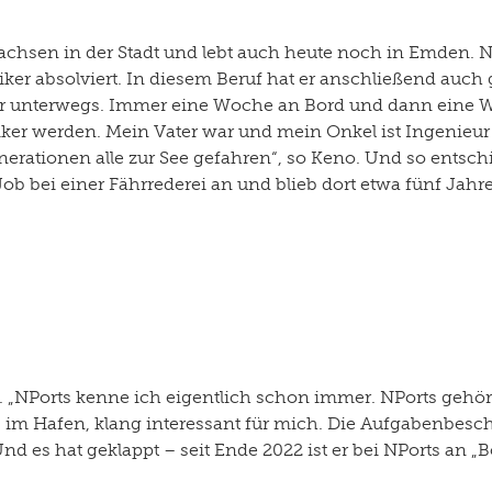
achsen in der Stadt und lebt auch heute noch in Emden. 
r absolviert. In diesem Beruf hat er anschließend auch 
unterwegs. Immer eine Woche an Bord und dann eine Woc
iker werden. Mein Vater war und mein Onkel ist Ingenieur
Generationen alle zur See gefahren“, so Keno. Und so entschi
 bei einer Fährrederei an und blieb dort etwa fünf Jahre
„NPorts kenne ich eigentlich schon immer. NPorts gehör
and, im Hafen, klang interessant für mich. Die Aufgabenb
 es hat geklappt – seit Ende 2022 ist er bei NPorts an „B