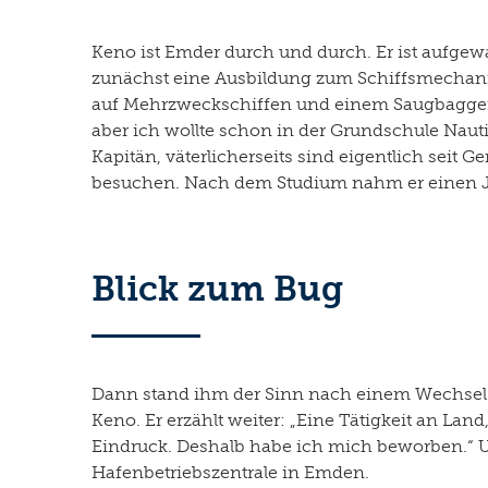
Keno ist Emder durch und durch. Er ist aufgew
zunächst eine Ausbildung zum Schiffsmechanike
auf Mehrzweckschiffen und einem Saugbagger 
aber ich wollte schon in der Grundschule Naut
Kapitän, väterlicherseits sind eigentlich seit 
besuchen. Nach dem Studium nahm er einen Job
Blick zum Bug
Dann stand ihm der Sinn nach einem Wechsel. 
Keno. Er erzählt weiter: „Eine Tätigkeit an L
Eindruck. Deshalb habe ich mich beworben.“ Und
Hafenbetriebszentrale in Emden.