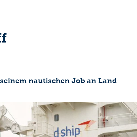
ff
 seinem nautischen Job an Land