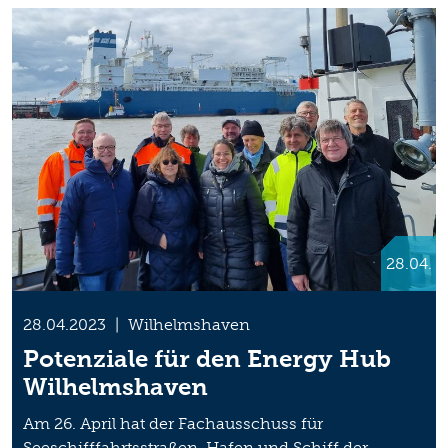
28.04.
28.04.2023
|
Wilhelmshaven
Potenziale für den Energy Hub
Wilhelmshaven
Am 26. April hat der Fachausschuss für
Seeschifffahrtsstraßen, Hafen und Schiff der