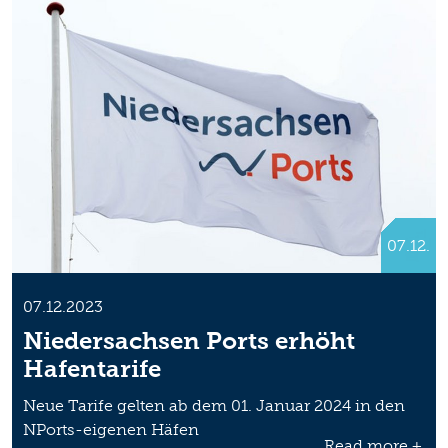
07.12.
07.12.2023
Niedersachsen Ports erhöht
Hafentarife
Neue Tarife gelten ab dem 01. Januar 2024 in den
NPorts-eigenen Häfen
Read more +