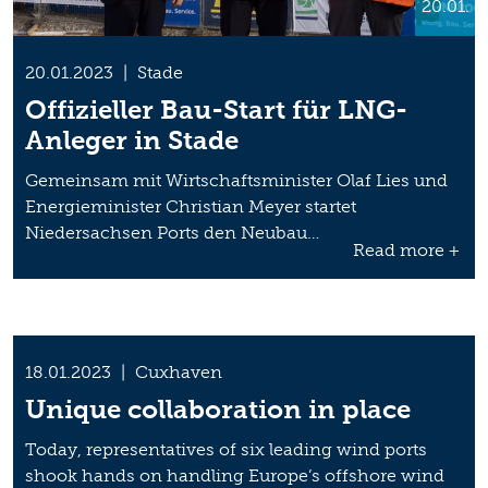
20.01.
20.01.2023
|
Stade
Offizieller Bau-Start für LNG-
Anleger in Stade
Gemeinsam mit Wirtschaftsminister Olaf Lies und
Energieminister Christian Meyer startet
Niedersachsen Ports den Neubau…
Read more +
18.01.2023
|
Cuxhaven
Unique collaboration in place
Today, representatives of six leading wind ports
shook hands on handling Europe’s offshore wind