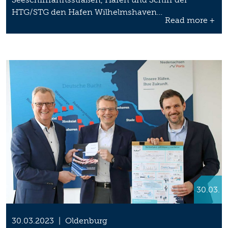
HTG/STG den Hafen Wilhelmshaven…
Read more +
30.03.
30.03.2023
|
Oldenburg