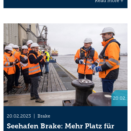
Read more +
20.02.
20.02.2023
|
Brake
Seehafen Brake: Mehr Platz für