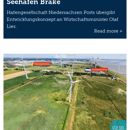
Seehafen Brake
Hafengesellschaft Niedersachsen Ports übergibt
Entwicklungskonzept an Wirtschaftsminister Olaf
Lies.
Read more +
02.10.