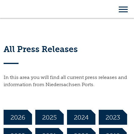
Press Releases
All Press Releases
In this area you will find all current press releases and
information from Niedersachsen Ports.
2026
2025
2024
2023