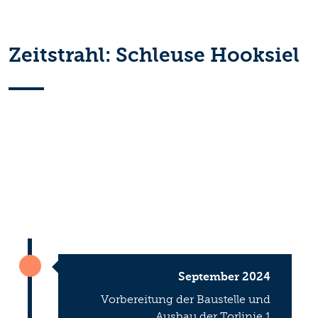
Zeitstrahl: Schleuse Hooksiel
September 2024
Vorbereitung der Baustelle und
Ausbau der Torlinie 1