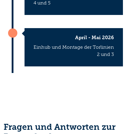
4 und 5
April - Mai 2026
Einhub und Montage der Torlinien
2 und 3
Fragen und Antworten zur