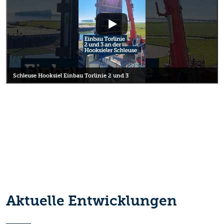
Schleuse Hooksiel Einbau Torlinie 2 und 3
Aktuelle Entwicklungen