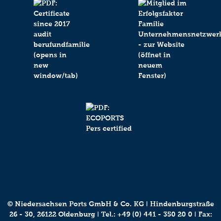
© Niedersachsen Ports GmbH & Co. KG ǀ Hindenburgstraße
26 - 30, 26122 Oldenburg ǀ Tel.:
+49 (0) 441 - 350 20 0
ǀ Fax: