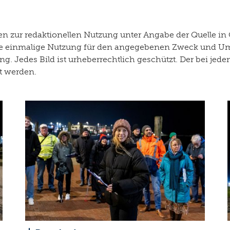
 zur redaktionellen Nutzung unter Angabe der Quelle in 
r die einmalige Nutzung für den angegebenen Zweck und U
g. Jedes Bild ist urheberrechtlich geschützt. Der bei je
rt werden.