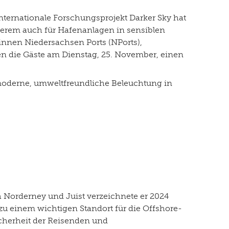
ternationale Forschungsprojekt Darker Sky hat
derem auch für Hafenanlagen in sensiblen
innen Niedersachsen Ports (NPorts),
n die Gäste am Dienstag, 25. November, einen
oderne, umweltfreundliche Beleuchtung in
 Norderney und Juist verzeichnete er 2024
u einem wichtigen Standort für die Offshore-
icherheit der Reisenden und