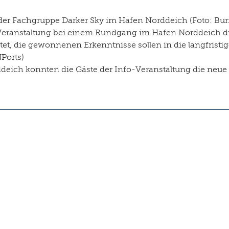
 der Fachgruppe Darker Sky im Hafen Norddeich (Foto: B
fo-Veranstaltung bei einem Rundgang im Hafen Norddeich d
t, die gewonnenen Erkenntnisse sollen in die langfristi
Ports)
ich konnten die Gäste der Info-Veranstaltung die neue B