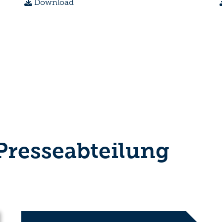
Download
 Presseabteilung