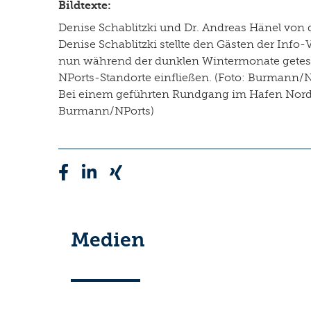
Bildtexte:
Denise Schablitzki und Dr. Andreas Hänel von
Denise Schablitzki stellte den Gästen der In
nun während der dunklen Wintermonate geteste
NPorts-Standorte einfließen. (Foto: Burmann/N
Bei einem geführten Rundgang im Hafen Nordde
Burmann/NPorts)
Medien