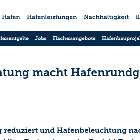
Häfen
Hafenleistungen
Nachhaltigkeit
K
fenentgelte
Jobs
Flächenangebote
Hafenbauproje
htung macht Hafenrundg
reduziert und Hafenbeleuchtung nach