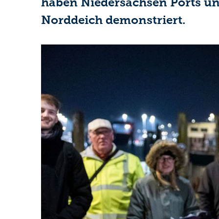
haben Niedersachsen Ports un
Norddeich demonstriert.