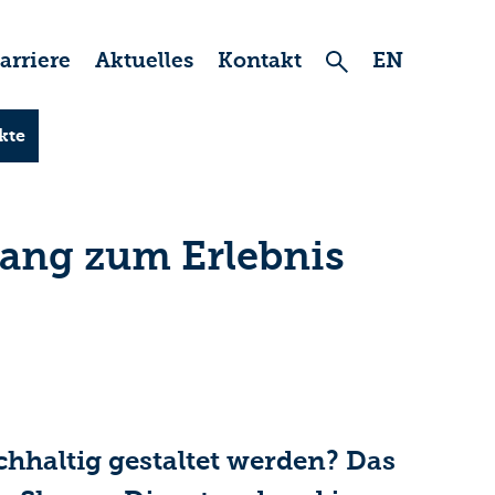
arriere
Aktuelles
Kontakt
EN
kte
ang zum Erlebnis
haltig gestaltet werden? Das