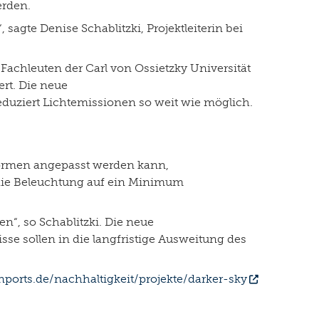
erden.
sagte Denise Schablitzki, Projektleiterin bei
chleuten der Carl von Ossietzky Universität
rt. Die neue
duziert Lichtemissionen so weit wie möglich.
 Normen angepasst werden kann,
die Beleuchtung auf ein Minimum
n“, so Schablitzki. Die neue
e sollen in die langfristige Ausweitung des
nports.de/nachhaltigkeit/projekte/darker-sky