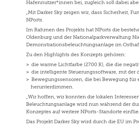
Hafennutzer*innen bei, zugleich soll dabei ab
„Mit Darker Sky zeigen wir, dass Sicherheit, Fu
NPorts.
Im Rahmen des Projekts hat NPorts die besteh
Oldenburg und der Nationalparkverwaltung Nie
Demonstrationsbeleuchtungsanlage im Osthafen
Zu den Highlights des Konzepts gehören:
die warme Lichtfarbe (2700 K), die die negat
die intelligente Steuerungssoftware, mit de
Bewegungssensoren, die bei Bewegung für 
herunterdimmen.
„Wir hoffen, wir konnten die lokalen Interesse
Beleuchtungsanlage wird nun während der dunk
Konzeptes auf weitere NPorts-Standorte einfließe
Das Projekt Darker Sky wird durch die EU im P