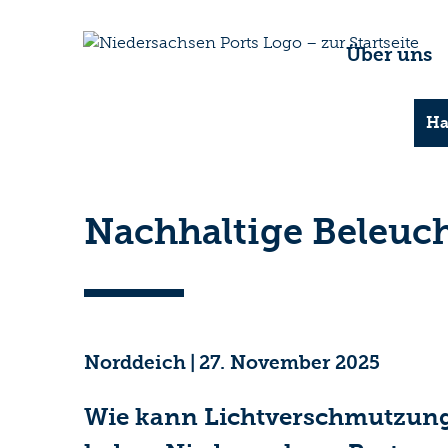
Über uns
Ha
Nachhaltige Beleuc
Norddeich
|
27. November 2025
Wie kann Lichtverschmutzung 