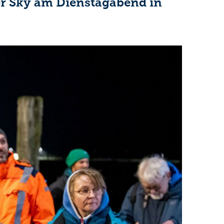
er Sky am Dienstagabend in