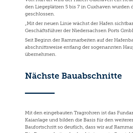
den Liegeplätzen 5 bis 7 in Cuxhaven wurden d
geschlossen.
„Mit der neuen Linie wächst der Hafen sichtba
Geschäftsführer der Niedersachsen Ports Gmb
Seit Beginn der Rammarbeiten auf der Hafenbau
abschnittsweise entlang der sogenannten Haupt
übernehmen.
Nächste Bauabschnitte
Mit den eingebauten Tragrohren ist das Funda
Kaianlage und bilden die Basis für den weiter
Baufortschritt so deutlich, dass wir auf Ramm