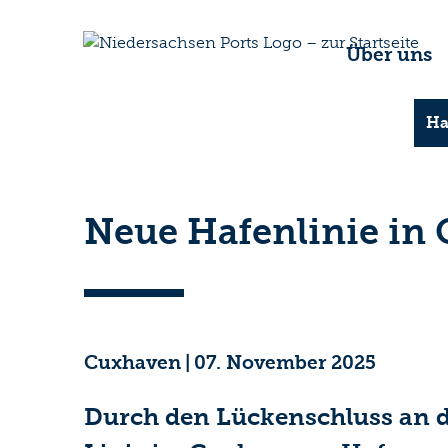
Über uns
Ha
Neue Hafenlinie in
Cuxhaven
|
07. November 2025
Durch den Lückenschluss an de