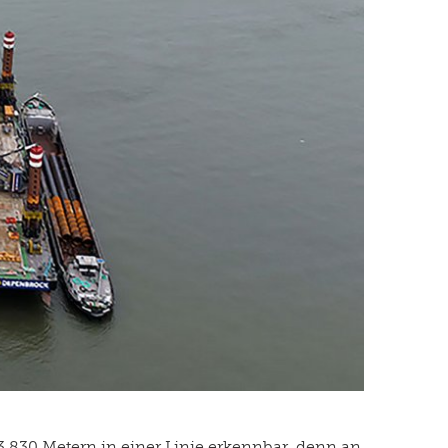
3.830 Metern in einer Linie erkennbar, denn an