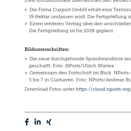
Zwei Konzessionäre übernehmen den Betrieb d
Die Firma Cuxport GmbH erhält eine Terminal
19 Hektar umfassen wird. Die Fertigstellung is
Einen weiteren Vertrag über den anschließe
Die Fertigstellung ist für 2028 geplant.
Bildunterschriften:
Die neue durchgehende Spundwandlinie zeigt
geschafft. Foto: NPorts/Ulrich Wirrwa
Gemeinsam den Fortschritt im Blick: NPorts
5 bis 7 in Cuxhaven. Foto: NPorts/Andreas 
Download Fotos unter
https://cloud.nports.o