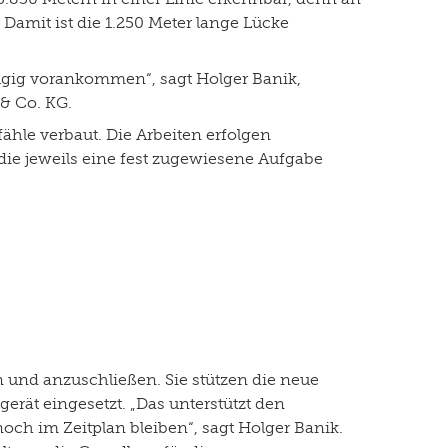
Damit ist die 1.250 Meter lange Lücke
zügig vorankommen“, sagt Holger Banik,
 & Co. KG.
hle verbaut. Die Arbeiten erfolgen
die jeweils eine fest zugewiesene Aufgabe
und anzuschließen. Sie stützen die neue
rät eingesetzt. „Das unterstützt den
och im Zeitplan bleiben“, sagt Holger Banik.