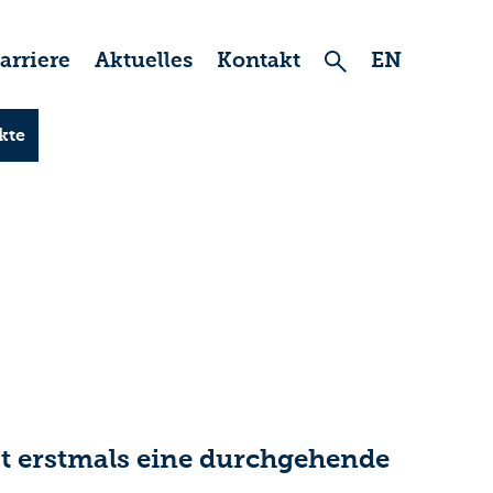
arriere
Aktuelles
Kontakt
EN
kte
st erstmals eine durchgehende