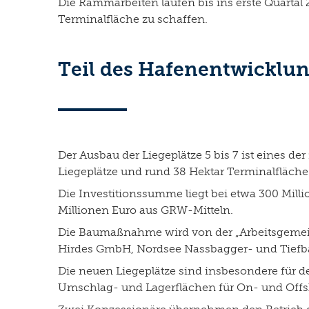
Die Rammarbeiten laufen bis ins erste Quartal
Terminalfläche zu schaffen.
Teil des Hafenentwicklu
Der Ausbau der Liegeplätze 5 bis 7 ist eines d
Liegeplätze und rund 38 Hektar Terminalfläche
Die Investitionssumme liegt bei etwa 300 Millio
Millionen Euro aus GRW-Mitteln.
Die Baumaßnahme wird von der „Arbeitsgemein
Hirdes GmbH, Nordsee Nassbagger- und Tie
Die neuen Liegeplätze sind insbesondere für 
Umschlag- und Lagerflächen für On- und Off