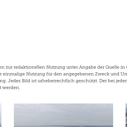
 zur redaktionellen Nutzung unter Angabe der Quelle in 
r die einmalige Nutzung für den angegebenen Zweck und U
g. Jedes Bild ist urheberrechtlich geschützt. Der bei je
rt werden.