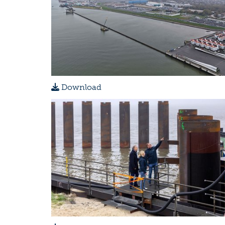
Download