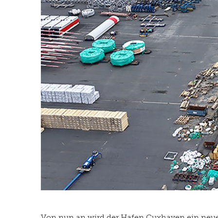
Von nun an wird der Hafen Cuxhaven ein neues 