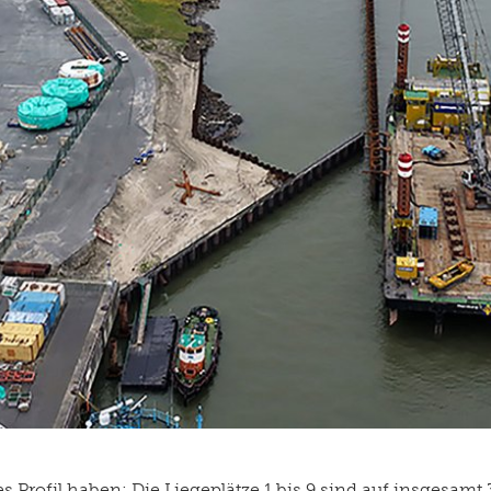
Profil haben: Die Liegeplätze 1 bis 9 sind auf insgesamt 