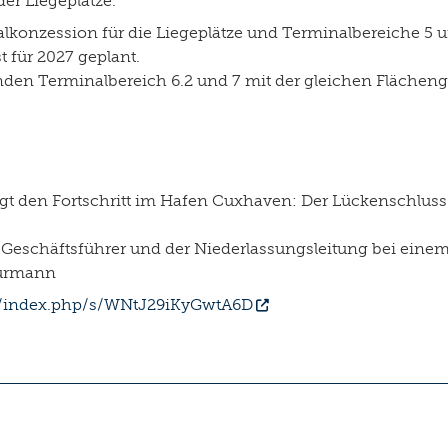
er Liegeplätze.
konzession für die Liegeplätze und Terminalbereiche 5 u
t für 2027 geplant.
nden Terminalbereich 6.2 und 7 mit der gleichen Flächeng
 den Fortschritt im Hafen Cuxhaven: Der Lückenschluss 
-Geschäftsführer und der Niederlassungsleitung bei eine
Burmann
rg/index.php/s/WNtJ29iKyGwtA6D