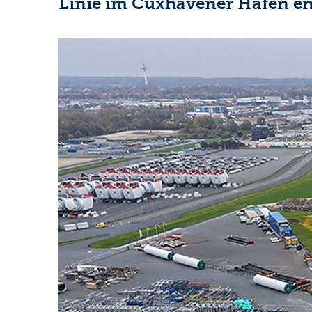
Linie im Cuxhavener Hafen en