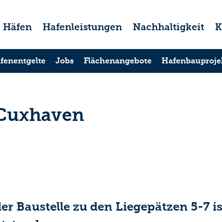
Häfen
Hafenleistungen
Nachhaltigkeit
K
fenentgelte
Jobs
Flächenangebote
Hafenbauproje
 Cuxhaven
r Baustelle zu den Liegepätzen 5-7 i