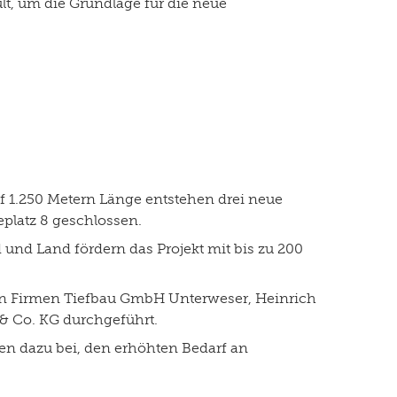
lt, um die Grundlage für die neue
uf 1.250 Metern Länge entstehen drei neue
eplatz 8 geschlossen.
d und Land fördern das Projekt mit bis zu 200
en Firmen Tiefbau GmbH Unterweser, Heinrich
 Co. KG durchgeführt.
en dazu bei, den erhöhten Bedarf an