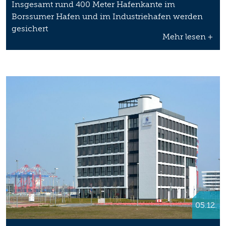
Insgesamt rund 400 Meter Hafenkante im
Borssumer Hafen und im Industriehafen werden
gesichert
Mehr lesen +
05.12.