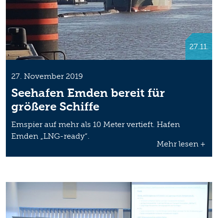
27.11.
27. November 2019
Seehafen Emden bereit für
größere Schiffe
Emspier auf mehr als 10 Meter vertieft. Hafen
Emden „LNG-ready“.
Mehr lesen +