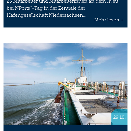
25 Mitarbeiter und Mitarbeiterinnen an dem „Neu
bei NPorts“-Tag in der Zentrale der
Hafengesellschaft Niedersachsen…
Mehr lesen +
29.10.