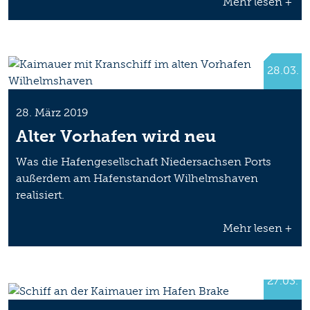
Mehr lesen +
28.03.
28. März 2019
Alter Vorhafen wird neu
Was die Hafengesellschaft Niedersachsen Ports
außerdem am Hafenstandort Wilhelmshaven
realisiert.
Mehr lesen +
27.03.