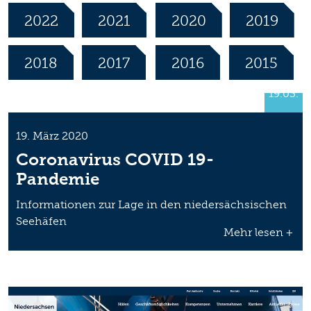
2022
2021
2020
2019
2018
2017
2016
2015
19.03.
19. März 2020
Coronavirus COVID 19-
Pandemie
Informationen zur Lage in den niedersächsischen
Seehäfen
Mehr lesen +